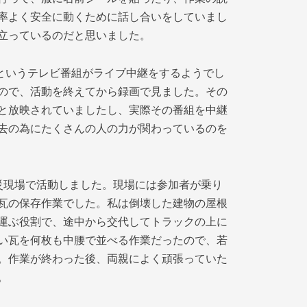
率よく安全に動くために話し合いをしていまし
立っているのだと思いました。
というテレビ番組がライブ中継をするようでし
ので、活動を終えてから録画で見ました。その
と放映されていましたし、実際その番組を中継
去の為にたくさんの人の力が関わっているのを
災現場で活動しました。現場には参加者が乗り
瓦の保存作業でした。私は倒壊した建物の屋根
運ぶ役割で、途中から交代してトラックの上に
い瓦を何枚も中腰で並べる作業だったので、若
。作業が終わった後、両親によく頑張っていた
。