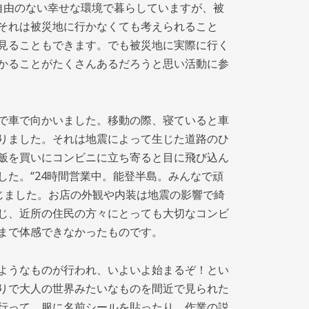
自由のない幸せな環境で暮らしていますが、被
それは被災地に行かなくても考えられること
見ることもできます。でも被災地に実際に行く
かることがたくさんあるだろうと思い活動に参
で車で向かいました。移動の際、寝ていると車
りました。それは地震によって生じた道路のひ
飯を買いにコンビニに立ち寄ると目に飛び込ん
た。“24時間営業中。能登半島。みんなで頑
じました。お店の外観や内装は地震の影響で綺
じ、近所の住民の方々にとっても大切なコンビ
まで体感できなかったものです。
ようなものが行われ、いよいよ始まるぞ！とい
りで大人の世界みたいなものを間近で見られた
行って、服に名前シールを貼ったり、作業の説