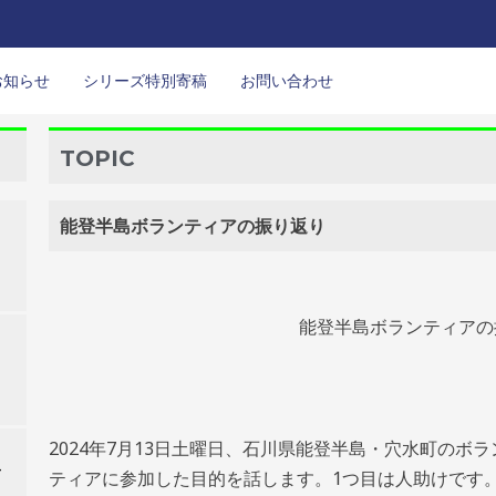
お知らせ
シリーズ特別寄稿
お問い合わせ
TOPIC
能登半島ボランティアの振り返り
能登半島ボランティ
2024年7月13日土曜日、石川県能登半島・穴水町の
て
ティアに参加した目的を話します。1つ目は人助けです