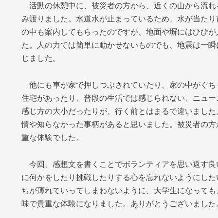
活動の休憩中に、被災者の方から、近くの山から流れ
み渡りました。水道水が止まっているため、水が当たり
の中も案内してもらったのですが、地面や塀にはひびが
た。人の力では簡単に動かせないものでも、地震は一瞬
じました。
他にも車が家で押しつぶされていたり、家の中がぐち
住宅があったり、普段の生活では感じられない、ニュー
感じ方の大小だったりが、行く前とはまるで違いました
情や知らなかった事柄があると思いました。被災者の方
重な体験でした。
今回、感想文を書くことでボランティアを思い返す良
に何かをしたり挑戦したりする心を忘れないようにした
ちが薄れていってしまわないように、大学生になっても
味で貴重な体験になりました。ありがとうございました