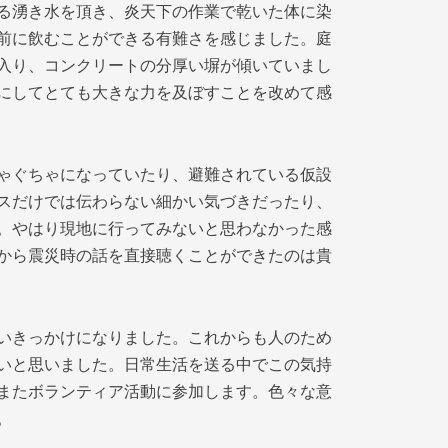
る湧き水を頂き、炎天下の作業で乾いた体に染
前に飲むことができる有難さを感じました。庭
入り、コンクリートの分厚い塀が傾いていまし
にしてとても大きな力を及ぼすことを改めて感
ゃぐちゃになっていたり、避難されている仮設
スだけでは伝わらない細かい気づきだったり、
。やはり現地に行ってみないと思わなかった感
から震災時の話を直接聴くことができたのは貴
いきっかけになりました。これからも人のため
いと思いました。日常生活を送る中でこの気持
またボランティア活動に参加します。色々な意
。