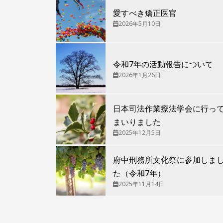
愛すべき矯正医官
2026年5月10日
令和7年の活動報告について
2026年1月26日
日本司法作業療法学会に行っ
まいりました
2025年12月5日
府中刑務所文化祭に参加しま
た（令和7年）
2025年11月14日